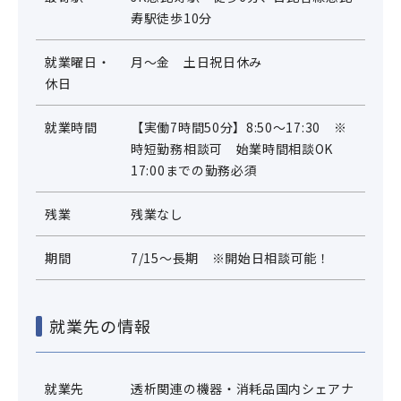
寿駅徒歩10分
就業曜日・
月～金 土日祝日休み
休日
就業時間
【実働7時間50分】8:50～17:30 ※
時短勤務相談可 始業時間相談OK
17:00までの勤務必須
残業
残業なし
期間
7/15～長期 ※開始日相談可能！
就業先の情報
就業先
透析関連の機器・消耗品国内シェアナ