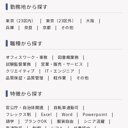
勤務地から探す
東京（23区内）
東京（23区外）
大阪
兵庫
奈良
京都
その他
職種から探す
オフィスワーク・事務
図書館業務
試験監督業務
営業・販売・サービス
クリエイティブ
IT・エンジニア
品質保証・品質管理
軽作業
その他
特徴から探す
官公庁・自治体関連
自転車通勤可
フレックス制
Excel
Word
Powerpoint
語学
ブランクOK
服装自由
シニア活躍