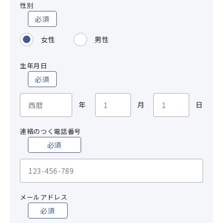
性別
必須
女性
男性
生年月日
必須
年
月
日
連絡のつく電話番号
必須
メールアドレス
必須