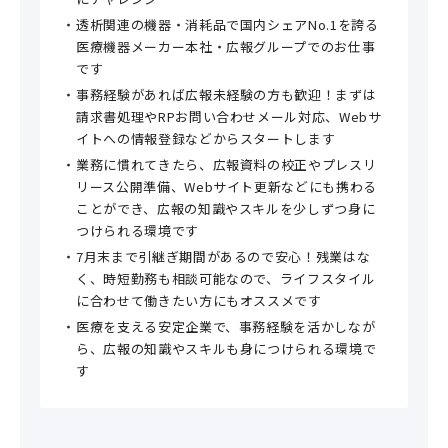
透析関連の機器・消耗品で国内シェアNo.1を誇る
医療機器メーカー本社・広報グループでのお仕事
です
事務経験があれば広報未経験の方も歓迎！まずは
請求書処理やRPお問い合わせメール対応、Webサ
イトへの情報登録などからスタートします
業務に慣れてきたら、広報資料の校正やプレスリ
リース公開準備、Webサイト更新などにも携わる
ことができ、広報の知識やスキルを少しずつ身に
つけられる環境です
7月末まで引継ぎ期間があるので安心！残業はな
く、時短勤務も相談可能なので、ライフスタイル
に合わせて働きたい方にもオススメです
医療を支える安定企業で、事務経験を活かしなが
ら、広報の知識やスキルも身につけられる環境で
す