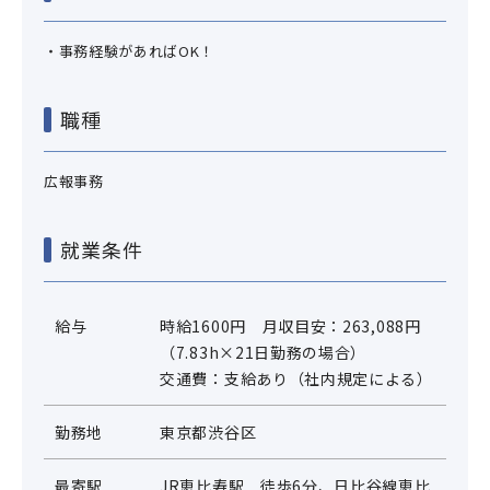
・事務経験があればOK！
職種
広報事務
就業条件
給与
時給1600円 月収目安：263,088円
（7.83h×21日勤務の場合）
交通費：支給あり（社内規定による）
勤務地
東京都渋谷区
最寄駅
JR恵比寿駅 徒歩6分、日比谷線恵比