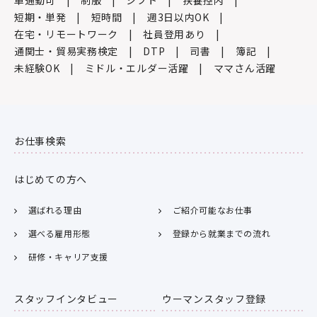
車通勤可
制服
シフト
扶養控内
短期・単発
短時間
週3日以内OK
在宅・リモートワーク
社員登用あり
通関士・貿易実務検定
DTP
司書
簿記
未経験OK
ミドル・エルダー活躍
ママさん活躍
お仕事検索
はじめての方へ
選ばれる理由
ご紹介可能なお仕事
選べる雇用形態
登録から就業までの流れ
研修・キャリア支援
スタッフインタビュー
ウーマンスタッフ登録