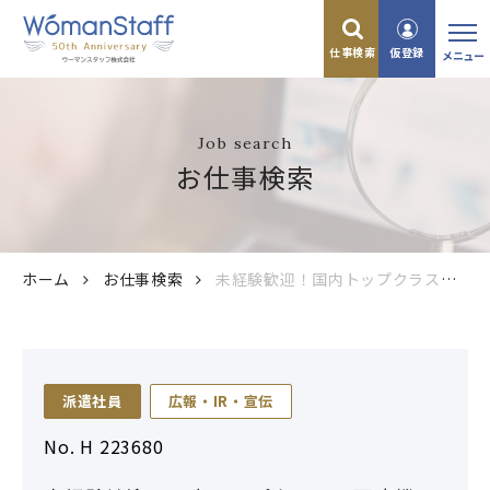
仕事検索
仮登録
メニュー
Job search
お仕事検索
ホーム
お仕事検索
未経験歓迎！国内トップクラスの医療機器メーカー本社で広報グループでのお仕事
派遣社員
広報・IR・宣伝
No. H 223680