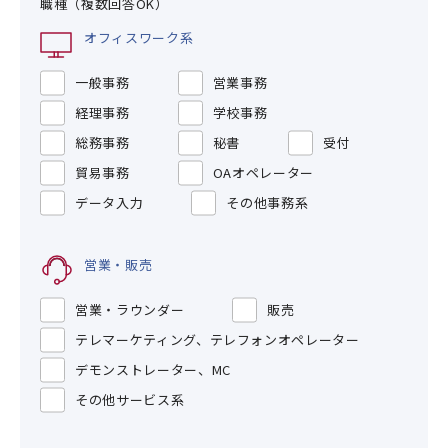
職種（複数回答OK）
オフィスワーク系
一般事務
営業事務
経理事務
学校事務
総務事務
秘書
受付
貿易事務
OAオペレーター
データ入力
その他事務系
営業・販売
営業・ラウンダー
販売
テレマーケティング、テレフォンオペレーター
デモンストレーター、MC
その他サービス系