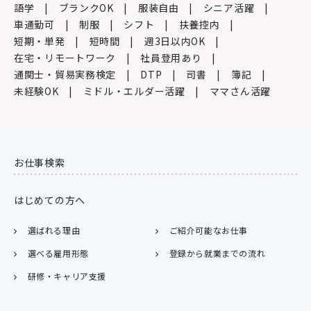
語学
ブランクOK
服装自由
シニア活躍
車通勤可
制服
シフト
扶養控内
短期・単発
短時間
週3日以内OK
在宅・リモートワーク
社員登用あり
通関士・貿易実務検定
DTP
司書
簿記
未経験OK
ミドル・エルダー活躍
ママさん活躍
お仕事検索
はじめての方へ
選ばれる理由
ご紹介可能なお仕事
選べる雇用形態
登録から就業までの流れ
研修・キャリア支援