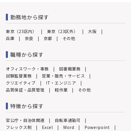
勤務地から探す
東京（23区内）
東京（23区外）
大阪
兵庫
奈良
京都
その他
職種から探す
オフィスワーク・事務
図書館業務
試験監督業務
営業・販売・サービス
クリエイティブ
IT・エンジニア
品質保証・品質管理
軽作業
その他
特徴から探す
官公庁・自治体関連
自転車通勤可
フレックス制
Excel
Word
Powerpoint