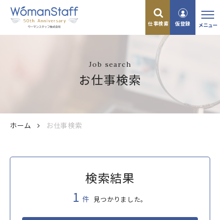
仕事検索
仮登録
メニュー
Job search
お仕事検索
ホーム
お仕事検索
検索結果
1
件
見つかりました。