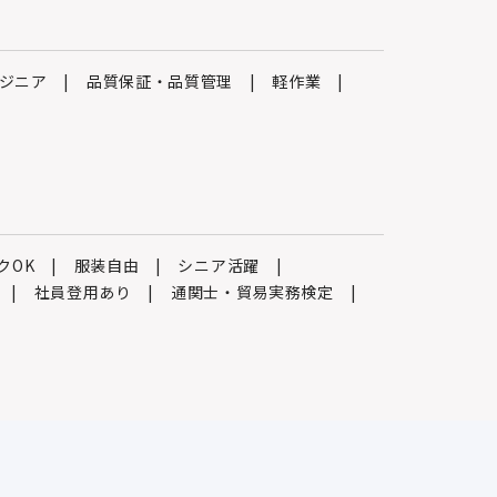
ンジニア
品質保証・品質管理
軽作業
クOK
服装自由
シニア活躍
社員登用あり
通関士・貿易実務検定