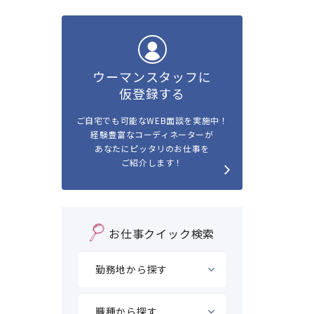
ウーマンスタッフに
仮登録する
ご自宅でも可能なWEB面談を実施中！
経験豊富なコーディネーターが
あなたにピッタリのお仕事を
ご紹介します！
お仕事クイック検索