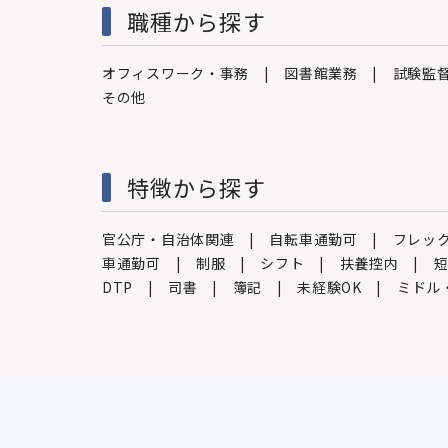
職種から探す
オフィスワーク・事務
図書館業務
試験監
その他
特徴から探す
官公庁・自治体関連
自転車通勤可
フレッ
車通勤可
制服
シフト
扶養控内
DTP
司書
簿記
未経験OK
ミドル