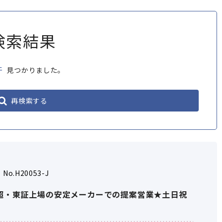
検索結果
件
見つかりました。
再検索する
No.H20053-J
年超・東証上場の安定メーカーでの提案営業★土日祝