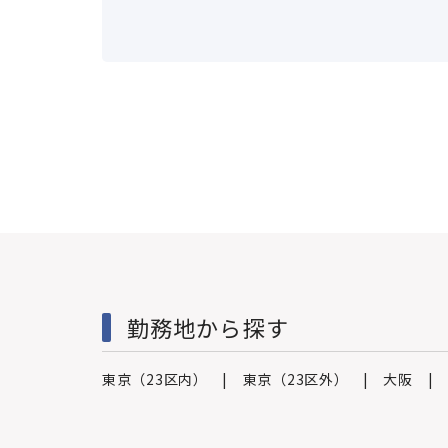
を推進し、ブランド価値および信頼性のさら
勤務地から探す
東京（23区内）
東京（23区外）
大阪