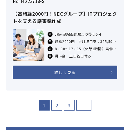
No. H 223718-S
【高時給2000円！NECグループ】ITプロジェク
トを支える議事録作成
JR南武線西府駅より徒歩5分
時給2000円 ※月収目安：325,500
円（2000円×7.75H×21日の場合）
8：30～17：15（休憩1時間）実働7
交通費：支給あり（規定あり）
時間45分
月～金 土日祝日休み
詳しく見る
1
2
3