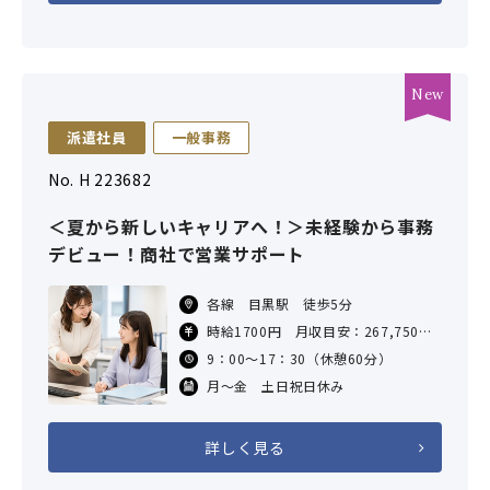
派遣社員
一般事務
No. H 223682
＜夏から新しいキャリアへ！＞未経験から事務
デビュー！商社で営業サポート
各線 目黒駅 徒歩5分
時給1700円 月収目安：267,750円
（7.5h×21日勤務の場合）
9：00～17：30（休憩60分）
交通費：支給あり（社内規定による）
月～金 土日祝日休み
詳しく見る