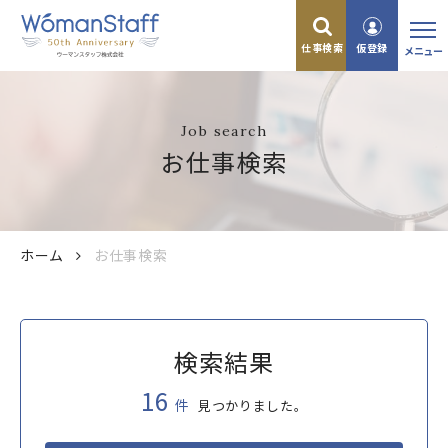
仕事検索
仮登録
メニュー
Job search
お仕事検索
ホーム
お仕事検索
検索結果
16
件
見つかりました。