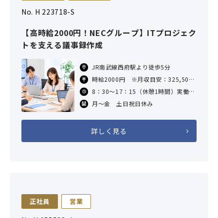
No. H 223718-S
【高時給2000円！NECグループ】ITプロジェク
トを支える議事録作成
JR南武線西府駅より徒歩5分
時給2000円 ※月収目安：325,500
円（2000円×7.75H×21日の場合）
8：30～17：15（休憩1時間）実働7
交通費：支給あり（規定あり）
時間45分
月～金 土日祝日休み
詳しく見る
正社員
営業