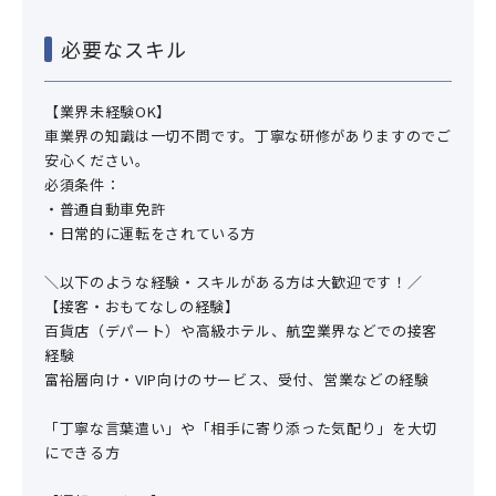
必要なスキル
【業界未経験OK】
車業界の知識は一切不問です。丁寧な研修がありますのでご
安心ください。
必須条件：
・普通自動車免許
・日常的に運転をされている方
＼以下のような経験・スキルがある方は大歓迎です！／
【接客・おもてなしの経験】
百貨店（デパート）や高級ホテル、航空業界などでの接客
経験
富裕層向け・VIP向けのサービス、受付、営業などの経験
「丁寧な言葉遣い」や「相手に寄り添った気配り」を大切
にできる方