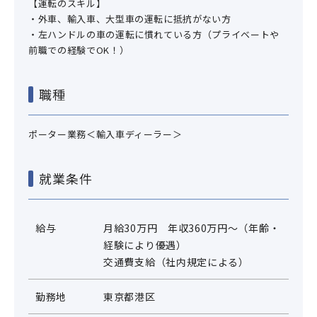
【運転のスキル】
・外車、輸入車、大型車の運転に抵抗がない方
・左ハンドルの車の運転に慣れている方（プライベートや
前職での経験でOK！）
職種
ポーター業務＜輸入車ディーラー＞
就業条件
給与
月給30万円 年収360万円～（年齢・
経験により優遇）
交通費支給（社内規定による）
勤務地
東京都港区