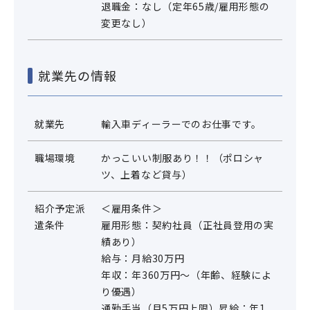
退職金：なし（定年65歳/雇用形態の
変更なし）
就業先の情報
就業先
輸入車ディーラーでのお仕事です。
職場環境
かっこいい制服あり！！（ポロシャ
ツ、上着など貸与）
紹介予定派
＜雇用条件＞
遣条件
雇用形態：契約社員（正社員登用の実
績あり）
給与：月給30万円
年収：年360万円～（年齢、経験によ
り優遇）
通勤手当（月5万円上限）昇給：年1