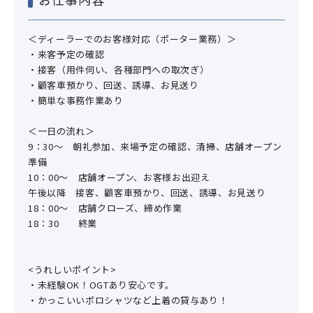
＜ディーラーでのお客様対応（ポーター業務）＞
・来客予定の確認
・接客（用件伺い、各種部門への取次ぎ）
・顧客車預かり、回送、誘導、お見送り
・簡単な事務作業あり
＜一日の流れ＞
9：30～ 朝礼参加、来場予定の確認、清掃、店舗オープン
準備
10：00～ 店舗オープン、お客様お出迎え
午後以降 接客、顧客車預かり、回送、誘導、お見送り
18：00～ 店舗クローズ、締め作業
18：30 終業
<うれしいポイント>
・未経験OK！OGTあり安心です。
・かっこいいポロシャツなど上着の貸与あり！