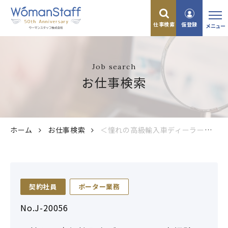
仕事検索
仮登録
メニュー
Job search
お仕事検索
ホーム
お仕事検索
＜憧れの高級輸入車ディーラー＞未経験OK＆OJTありで安心♪年収360万円～40～50代活躍中◎
契約社員
ポーター業務
No.J-20056