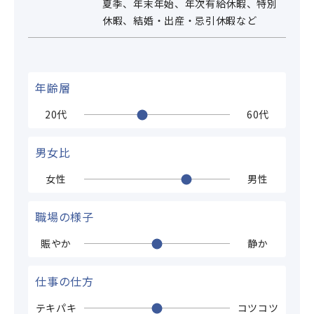
夏季、年末年始、年次有給休暇、特別
休暇、結婚・出産・忌引休暇など
年齢層
20代
60代
男女比
女性
男性
職場の様子
賑やか
静か
仕事の仕方
テキパキ
コツコツ