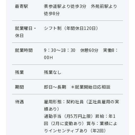
最寄駅
表参道駅より徒歩3分 外苑前駅より
徒歩8分
就業曜日・
シフト制（年間休日120日）
休日
就業時間
9：30～18：30 休憩60分 実働8：
00Ｈ
残業
残業なし
期間
即日～長期 ＊就業開始日応相談
待遇
雇用形態：契約社員（正社員雇用の実
績あり）
通勤手当（月5万円上限）昇給：年1
回（2月に変動あり）賞与：業績によ
りインセンティブあり（年2回）