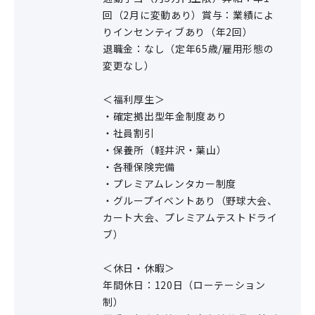
回（2月に変動あり）賞与：業績によ
りインセンティブあり（年2回）
退職金：なし（定年65歳/雇用形態の
変更なし）
＜福利厚生＞
・確定拠出型年金制度あり
・社員割引
・保養所（軽井沢・葉山）
・各種保険完備
・プレミアムレンタカー制度
・グループイベントあり（野球大会、
カート大会、プレミアムテストドライ
ブ）
＜休日・休暇＞
年間休日：120日（ローテーション
制）