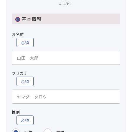
します。
基本情報
お名前
必須
フリガナ
必須
性別
必須