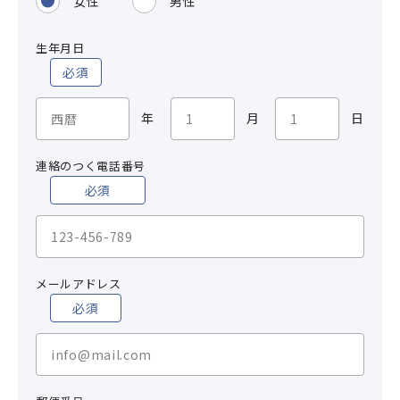
女性
男性
生年月日
必須
年
月
日
連絡のつく電話番号
必須
メールアドレス
必須