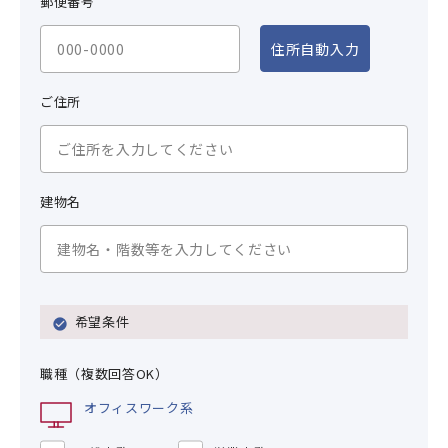
郵便番号
住所自動入力
ご住所
建物名
希望条件
職種（複数回答OK）
オフィスワーク系