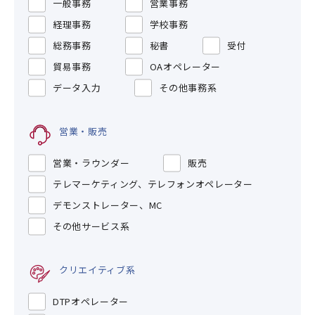
一般事務
営業事務
経理事務
学校事務
総務事務
秘書
受付
貿易事務
OAオペレーター
データ入力
その他事務系
営業・販売
営業・ラウンダー
販売
テレマーケティング、テレフォンオペレーター
デモンストレーター、MC
その他サービス系
クリエイティブ系
DTPオペレーター