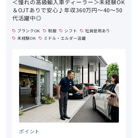
＜憧れの高級輸入車ディーラー＞未経験OK
＆OJTありで安心♪年収360万円～40～50
代活躍中◎
ブランクOK
制服
シフト
社員登用あり
未経験OK
ミドル・エルダー活躍
ポイント