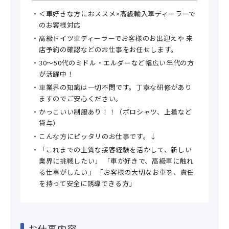
＜車好きな方におススメ>高級輸入車ディーラーで
のお客様対応
高級ドイツ車ディーラーでお客様のお出迎えや 来
店予約の確認などのお仕事をお任せします。
30～50代のミドル・エルダーなど幅広い年代の方
が活躍中！
車業界の知識は一切不問です。丁寧な研修があり
ますのでご安心ください。
かっこいい制服あり！！（ポロシャツ、上着など
貸与）
こんな方にピッタリのお仕事です。↓
「これまでの上質な接客経験を活かして、新しい
業界に挑戦したい」 「車が好きで、高級車に触れ
る仕事がしたい」 「お客様の大切なお車を、責任
を持って安全に誘導できる方」
お仕事内容