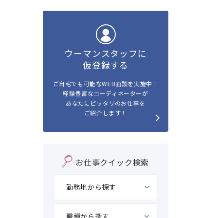
ウーマンスタッフに
仮登録する
ご自宅でも可能なWEB面談を実施中！
経験豊富なコーディネーターが
あなたにピッタリのお仕事を
ご紹介します！
お仕事クイック検索