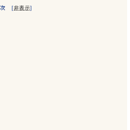
次
[
非表示
]