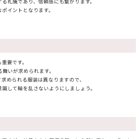
する礼儀であり、信頼感にも繋がります。
なポイントとなります。
も重要です。
る舞いが求められます。
て求められる服装は異なりますので、
意識して輪を乱さないようにしましょう。